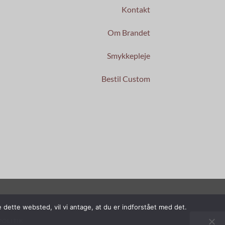
Kontakt
Om Brandet
Smykkepleje
Bestil Custom
 dette websted, vil vi antage, at du er indforstået med det.
POLITIK