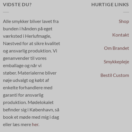
VIDSTE DU?
HURTIGE LINKS
Alle smykker bliver lavet fra
Shop
bunden i hånden på eget
Kontakt
værksted i Herlufmagle,
Næstved for at sikre kvalitet
Om Brandet
og ansvarlig produktion. Vi
genanvender til vores
Smykkepleje
emballage og når vi
støber. Materialerne bliver
Bestil Custom
nøje udvalgt og købt af
enkelte forhandlere med
garanti for ansvarlig
produktion. Mødelokalet
befinder sig i København, så
book et møde med mig i dag
eller læs mere
her
.