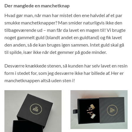
Der manglede en manchetknap
Hvad gør man, når man har mistet den ene halvdel af et par
smukke manchetknapper? Man smider naturligvis ikke den
tilbageværende ud – man får da lavet en magen til! Vi brugte
noget gammelt guld (blandt andet en guldtand) og fik lavet
den anden, så de kan bruges igen sammen. Intet guld skal gå
til spilde, især ikke når det gemmer på gode minder.
Desværre knækkede stenen, så kunden har selv lavet en resin
form i stedet for, som jeg desværre ikke har billede af. Her er
manchetknappen altså uden sten i!