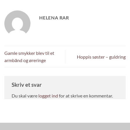
HELENA RAR
Gamle smykker blev til et
Hoppis søster – guldring
armbånd og øreringe
Skriv et svar
Du skal være
logget ind
for at skrive en kommentar.