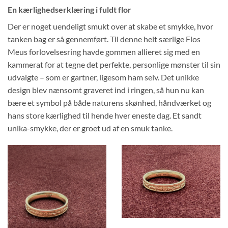
En kærlighedserklæring i fuldt flor
Der er noget uendeligt smukt over at skabe et smykke, hvor
tanken bag er så gennemført. Til denne helt særlige Flos
Meus forlovelsesring havde gommen allieret sig med en
kammerat for at tegne det perfekte, personlige mønster til sin
udvalgte – som er gartner, ligesom ham selv. Det unikke
design blev nænsomt graveret ind i ringen, så hun nu kan
bære et symbol på både naturens skønhed, håndværket og
hans store kærlighed til hende hver eneste dag. Et sandt
unika-smykke, der er groet ud af en smuk tanke.