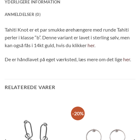
YDERLIGERE INFORMATION
ANMELDELSER (0)
Tahiti Knot er et par smukke ørehængere med runde Tahiti
perler i klasse “b”. Denne variant er lavet i sterling sølv, men
kan også fås i 14kt guld, hvis du klikker
her
.
De er håndlavet på eget værksted, læs mere om det lige
her
.
RELATEREDE VARER
-20%