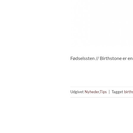
Fødselssten // Birthstone er 
Udgivet
Nyheder
,
Tips
|
Tagget
birth