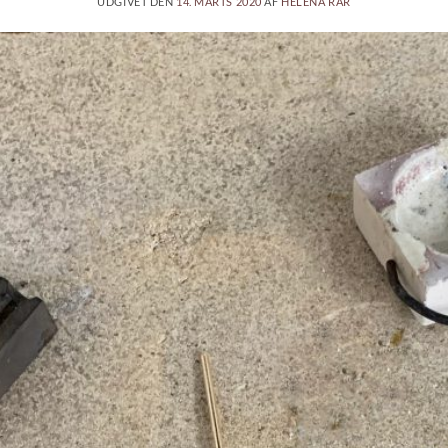
UDGIVET DEN
14. MARTS 2020
AF
HELENA RAR