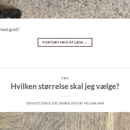
 med guld?
FORTSÆT MED AT LÆSE
→
TIPS
Hvilken størrelse skal jeg vælge?
UDGIVET DEN
8. DECEMBER 2019
AF
HELENA RAR