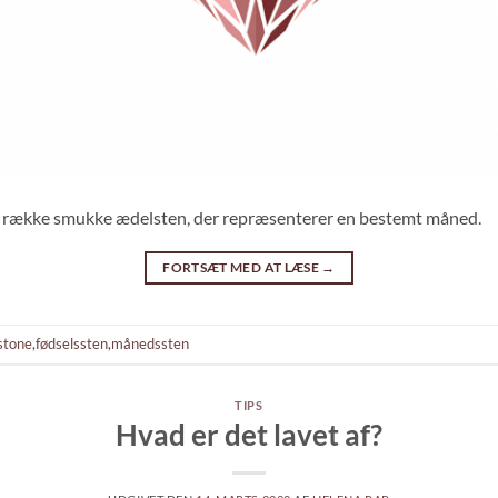
en række smukke ædelsten, der repræsenterer en bestemt måned.
FORTSÆT MED AT LÆSE
→
stone
,
fødselssten
,
månedssten
TIPS
Hvad er det lavet af?