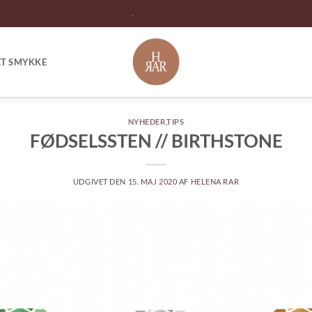
ET SMYKKE
NYHEDER
,
TIPS
FØDSELSSTEN // BIRTHSTONE
UDGIVET DEN
15. MAJ 2020
AF
HELENA RAR